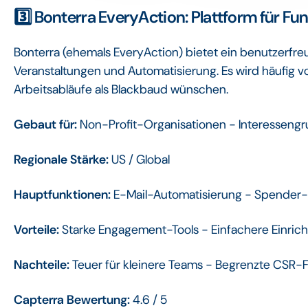
3️⃣ Bonterra EveryAction: Plattform für 
Bonterra (ehemals EveryAction) bietet ein benutzerfreu
Veranstaltungen und Automatisierung. Es wird häufig v
Arbeitsabläufe als Blackbaud wünschen.
Gebaut für:
Non-Profit-Organisationen - Interessen
Regionale Stärke:
US / Global
Hauptfunktionen:
E-Mail-Automatisierung - Spender
Vorteile:
Starke Engagement-Tools - Einfachere Einric
Nachteile:
Teuer für kleinere Teams - Begrenzte CSR-
Capterra Bewertung:
4.6 / 5