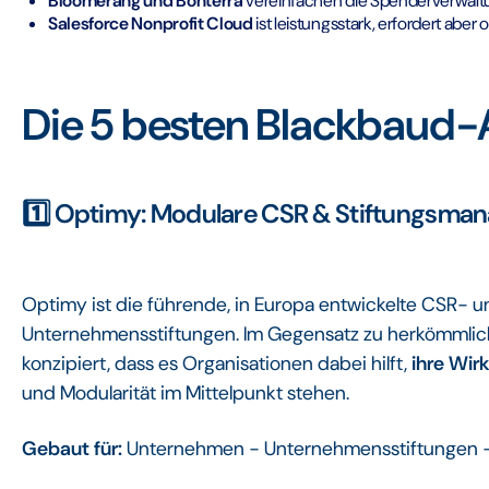
Bloomerang und Bonterra
vereinfachen die Spenderverwalt
Salesforce Nonprofit Cloud
ist leistungsstark, erfordert aber 
Die 5 besten Blackbaud-A
1️⃣ Optimy: Modulare CSR & Stiftungsma
Optimy ist die führende, in Europa entwickelte CSR-
Unternehmensstiftungen. Im Gegensatz zu herkömmli
konzipiert, dass es Organisationen dabei hilft,
ihre Wir
und Modularität im Mittelpunkt stehen.
Gebaut für:
Unternehmen - Unternehmensstiftungen 