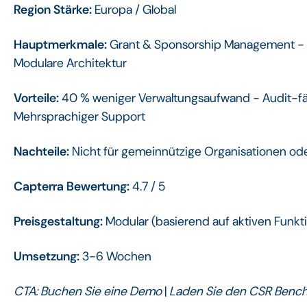
Region Stärke:
Europa / Global
Hauptmerkmale:
Grant & Sponsorship Management - F
Modulare Architektur
Vorteile:
40 % weniger Verwaltungsaufwand - Audit-f
Mehrsprachiger Support
Nachteile:
Nicht für gemeinnützige Organisationen 
Capterra Bewertung:
4.7 / 5
Preisgestaltung:
Modular (basierend auf aktiven Funk
Umsetzung:
3-6 Wochen
CTA:
Buchen Sie eine Demo
|
Laden Sie den CSR Bench