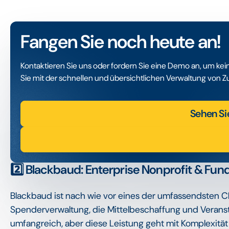
Fangen Sie noch heute an!
Kontaktieren Sie uns oder fordern Sie eine Demo an, um ke
Sie mit der schnellen und übersichtlichen Verwaltung von 
Sehen Si
2️⃣ Blackbaud: Enterprise Nonprofit & Fund
Blackbaud ist nach wie vor eines der umfassendsten 
Spenderverwaltung, die Mittelbeschaffung und Veranst
umfangreich, aber diese Leistung geht mit Komplexität 