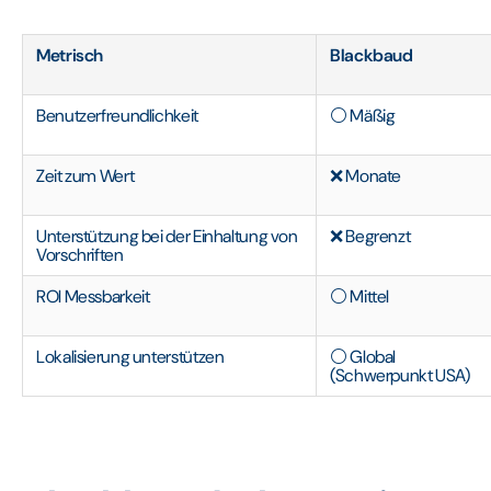
Metrisch
Blackbaud
Benutzerfreundlichkeit
⚪ Mäßig
Zeit zum Wert
❌ Monate
Unterstützung bei der Einhaltung von
❌ Begrenzt
Vorschriften
ROI Messbarkeit
⚪ Mittel
Lokalisierung unterstützen
⚪ Global
(Schwerpunkt USA)