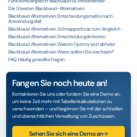
Funktionsvergleich: Blackbaud vs. Mitbewerber
Die 5 besten Blackbaud-Alternativen
Blackbaud Alternativen: Entscheidungsmatrix nach
Anwendungsfall
Blackbaud Alternativen: Schnappschuss zum Vergleich
Blackbaud Alternativen: Entscheidungskriterien
Blackbaud Alternativen: Warum Optimy sich abhebt
Blackbaud Alternativen: Wann sollten Sie wechseln?
FAQ: Häufig gestellte Fragen
Fangen Sie noch heute an!
Kontaktieren Sie uns oder fordern Sie eine Demo an,
um keine Zeit mehr mit Tabellenkalkulationen zu
verschwenden – und beginnen Sie mit der schnellen
und übersichtlichen Verwaltung von Zuschüssen.
Sehen Sie sich eine Demo an