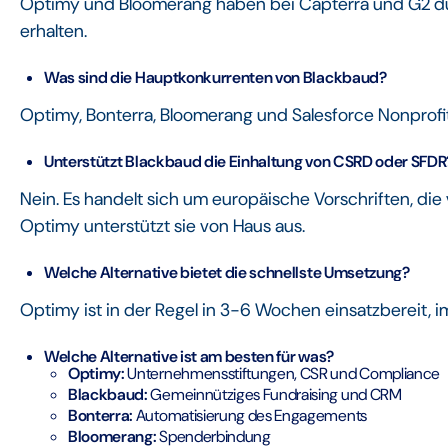
Optimy und Bloomerang haben bei Capterra und G2 du
erhalten.
Was sind die Hauptkonkurrenten von Blackbaud?
Optimy, Bonterra, Bloomerang und Salesforce Nonprofi
Unterstützt Blackbaud die Einhaltung von CSRD oder SFDR
Nein. Es handelt sich um europäische Vorschriften, di
Optimy unterstützt sie von Haus aus.
Welche Alternative bietet die schnellste Umsetzung?
Optimy ist in der Regel in 3-6 Wochen einsatzbereit,
Welche Alternative ist am besten für was?
Optimy:
Unternehmensstiftungen, CSR und Compliance
Blackbaud:
Gemeinnütziges Fundraising und CRM
Bonterra:
Automatisierung des Engagements
Bloomerang:
Spenderbindung