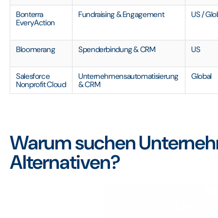
Bonterra
Fundraising & Engagement
US / Glo
EveryAction
Bloomerang
Spenderbindung & CRM
US
Salesforce
Unternehmensautomatisierung
Global
Nonprofit Cloud
& CRM
Warum suchen Unterneh
Alternativen?