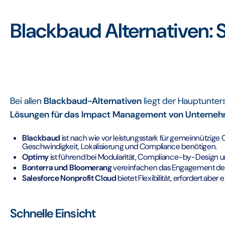
Blackbaud Alternativen:
Bei allen
Blackbaud-Alternativen
liegt der Hauptunte
Lösungen für das Impact Management von Unterne
Blackbaud
ist nach wie vor leistungsstark für gemeinnützige 
Geschwindigkeit, Lokalisierung und Compliance benötigen.
Optimy
ist führend bei Modularität, Compliance-by-Design u
Bonterra und Bloomerang
vereinfachen das Engagement der 
Salesforce Nonprofit Cloud
bietet Flexibilität, erfordert a
Schnelle Einsicht