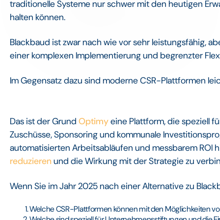
traditionelle Systeme nur schwer mit den heutigen Erw
halten können.
Blackbaud ist zwar nach wie vor sehr leistungsfähig, a
einer komplexen Implementierung und begrenzter Flexibi
Im Gegensatz dazu sind moderne CSR-Plattformen leicht
Das ist der Grund
Optimy
eine Plattform, die speziel
Zuschüsse, Sponsoring und kommunale Investitionspr
automatisierten Arbeitsabläufen und messbarem ROI h
reduzieren
und die Wirkung mit der Strategie zu verbi
Wenn Sie im Jahr 2025 nach einer Alternative zu Blackb
Welche CSR-Plattformen können mit den Möglichkeiten von 
Welche sind speziell für Unternehmensstiftungen und die Ei