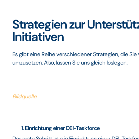
Strategien zur Unterstü
Initiativen
Es gibt eine Reihe verschiedener Strategien, die Sie 
umzusetzen. Also, lassen Sie uns gleich loslegen.
Bildquelle
Einrichtung einer DEI-Taskforce
Der erste Schritt ist die Einrichtung einer DEI-Taskfo