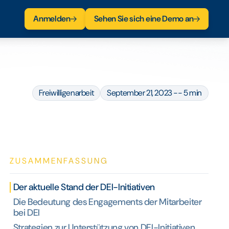
Anmelden
Sehen Sie sich eine Demo an
Freiwilligenarbeit
September 21, 2023 -- 5 min
ZUSAMMENFASSUNG
Der aktuelle Stand der DEI-Initiativen
Die Bedeutung des Engagements der Mitarbeiter
bei DEI
Strategien zur Unterstützung von DEI-Initiativen