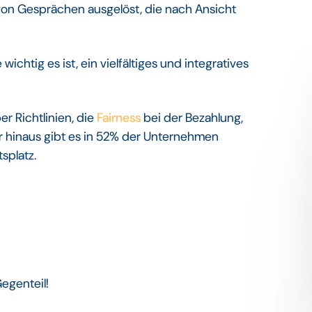
von Gesprächen ausgelöst, die nach Ansicht
chtig es ist, ein vielfältiges und integratives
r Richtlinien, die
Fairness
bei der Bezahlung,
r hinaus gibt es in 52% der Unternehmen
splatz.
Gegenteil!