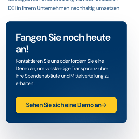
DEI in Ihrem Unternehmen nachhaltig umsetzen
Fangen Sie noch heute
an!
Kontaktieren Sie uns oder fordern Sie eine
Demo an, um vollständige Transparenz über
Ihre Spendenabläufe und Mittelverteilung zu
erhalten.
Sehen Sie sich eine Demo an