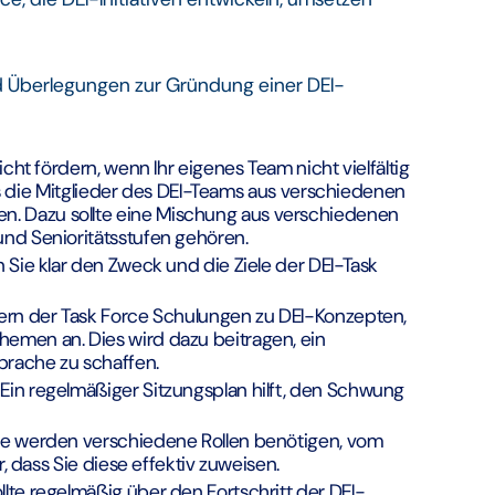
nd Überlegungen zur Gründung einer DEI-
icht fördern, wenn Ihr eigenes Team nicht vielfältig
dass die Mitglieder des DEI-Teams aus verschiedenen
. Dazu sollte eine Mischung aus verschiedenen
und Senioritätsstufen gehören.
n Sie klar den Zweck und die Ziele der DEI-Task
dern der Task Force Schulungen zu DEI-Konzepten,
emen an. Dies wird dazu beitragen, ein
rache zu schaffen.
 Ein regelmäßiger Sitzungsplan hilft, den Schwung
ie werden verschiedene Rollen benötigen, vom
r, dass Sie diese effektiv zuweisen.
ollte regelmäßig über den Fortschritt der DEI-