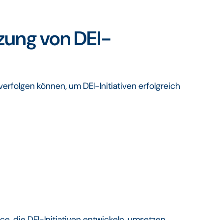
tzung von DEI-
verfolgen können, um DEI-Initiativen erfolgreich
rce, die DEI-Initiativen entwickeln, umsetzen