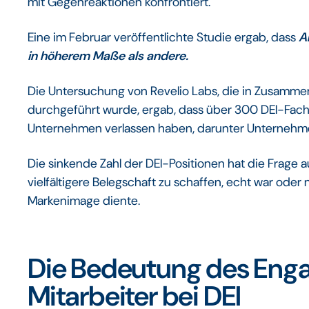
mit Gegenreaktionen konfrontiert.
Eine im Februar veröffentlichte Studie ergab, dass
A
in höherem Maße als andere.
Die Untersuchung von Revelio Labs, die in Zusamme
durchgeführt wurde, ergab, dass über 300 DEI-Fach
Unternehmen verlassen haben, darunter Unternehme
Die sinkende Zahl der DEI-Positionen hat die Frage a
vielfältigere Belegschaft zu schaffen, echt war ode
Markenimage diente.
Die Bedeutung des Eng
Mitarbeiter bei DEI