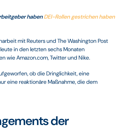
rbeitgeber haben
DEI-Rollen gestrichen haben
narbeit mit Reuters und The Washington Post
leute in den letzten sechs Monaten
n wie Amazon.com, Twitter und Nike.
ufgeworfen, ob die Dringlichkeit, eine
r nur eine reaktionäre Maßnahme, die dem
agements der