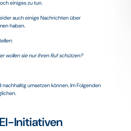
och einiges zu tun.
 leider auch einige Nachrichten über
en haben.
ellen:
er wollen sie nur ihren Ruf schützen?
und nachhaltig umsetzen können. Im Folgenden
glichen.
EI-Initiativen