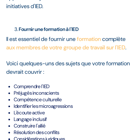
initiatives d'IED.
Fournir une formation à l'IED
Il est essentiel de fournir une
formation
complète
aux membres de votre groupe de travail sur l'IED
.
Voici quelques-uns des sujets que votre formation
devrait couvrir :
Comprendre l'IED
Préjugés inconscients
Compétence culturelle
Identifier les microagressions
L'écoute active
Langage inclusif
Construire l'allié
Résolution des conflits
Considérations juridiques