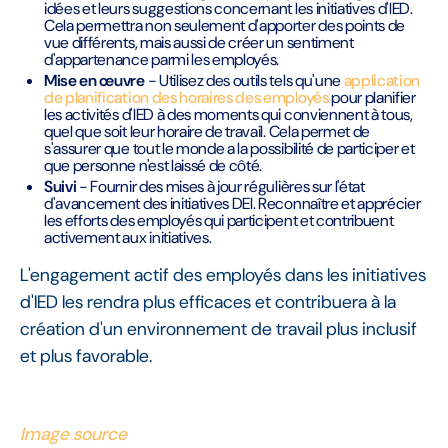
idées et leurs suggestions concernant les initiatives d'IED.
Cela permettra non seulement d'apporter des points de
vue différents, mais aussi de créer un sentiment
d'appartenance parmi les employés.
Mise en œuvre
- Utilisez des outils tels qu'une
application
de planification des horaires des employés
pour planifier
les activités d'IED à des moments qui conviennent à tous,
quel que soit leur horaire de travail. Cela permet de
s'assurer que tout le monde a la possibilité de participer et
que personne n'est laissé de côté.
Suivi
- Fournir des mises à jour régulières sur l'état
d'avancement des initiatives DEI. Reconnaître et apprécier
les efforts des employés qui participent et contribuent
activement aux initiatives.
L'engagement actif des employés dans les initiatives
d'IED les rendra plus efficaces et contribuera à la
création d'un environnement de travail plus inclusif
et plus favorable.
Image source