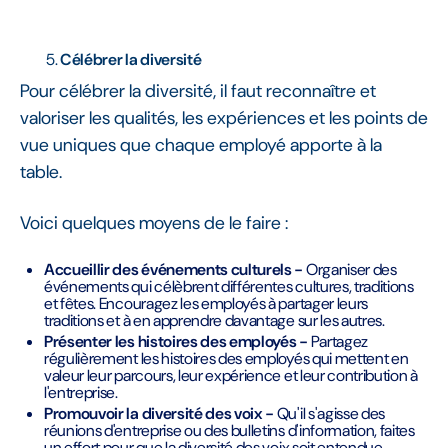
Célébrer la diversité
Pour célébrer la diversité, il faut reconnaître et
valoriser les qualités, les expériences et les points de
vue uniques que chaque employé apporte à la
table.
Voici quelques moyens de le faire :
Accueillir des événements culturels -
Organiser des
événements qui célèbrent différentes cultures, traditions
et fêtes. Encouragez les employés à partager leurs
traditions et à en apprendre davantage sur les autres.
Présenter les histoires des employés -
Partagez
régulièrement les histoires des employés qui mettent en
valeur leur parcours, leur expérience et leur contribution à
l'entreprise.
Promouvoir la diversité des voix -
Qu'il s'agisse des
réunions d'entreprise ou des bulletins d'information, faites
un effort pour que la diversité des voix soit entendue.