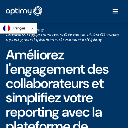
Français
Accueil
/
Webinaires
/
Améliorez l'engagement des collaborateurs et simplifiez votre
reporting avec la plateforme de volontariat d'Optimy
Améliorez
l'engagement des
collaborateurs et
simplifiez votre
reporting avec la
plateforme de