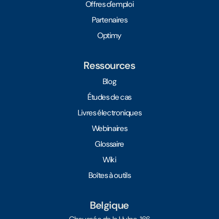
Offres d'emploi
Partenaires
Optimy
Ressources
Blog
Études de cas
Livres électroniques
Webinaires
Glossaire
Wiki
Boîtes à outils
Belgique