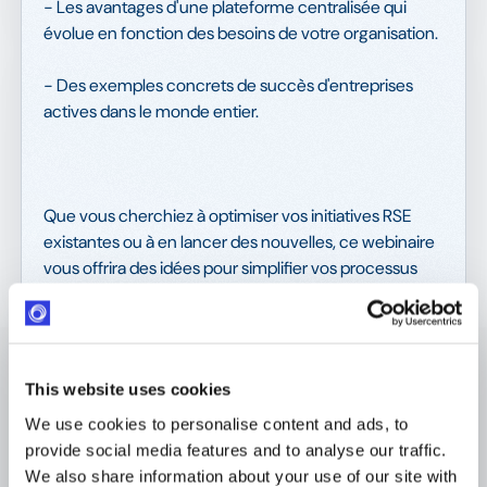
- Les avantages d'une plateforme centralisée qui
évolue en fonction des besoins de votre organisation.
- Des exemples concrets de succès d'entreprises
actives dans le monde entier.
Que vous cherchiez à optimiser vos initiatives RSE
existantes ou à en lancer des nouvelles, ce webinaire
vous offrira des idées pour simplifier vos processus
RSE grâce à des outils numériques adaptés.
This website uses cookies
We use cookies to personalise content and ads, to
provide social media features and to analyse our traffic.
We also share information about your use of our site with