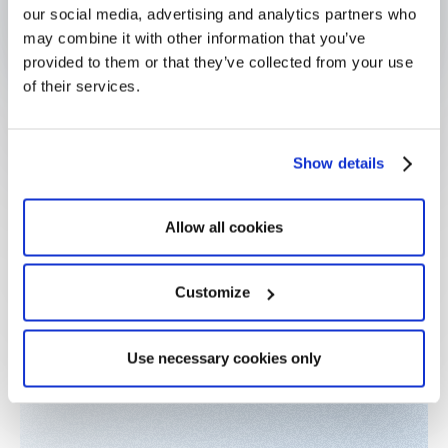
our social media, advertising and analytics partners who
may combine it with other information that you’ve
A propos
provided to them or that they’ve collected from your use
des intervenants
of their services.
Show details
Allow all cookies
Customize
Use necessary cookies only