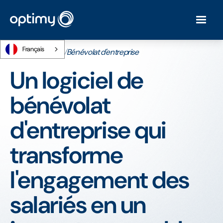
Français
Accueil
/
Produits
/
Bénévolat d'entreprise
Un logiciel de
bénévolat
d'entreprise qui
transforme
l'engagement des
salariés en un