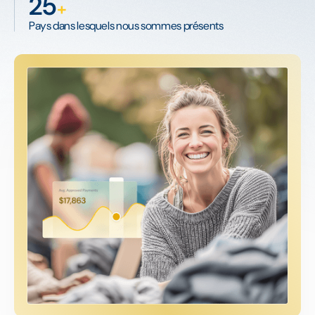
25
+
Pays dans lesquels nous sommes présents