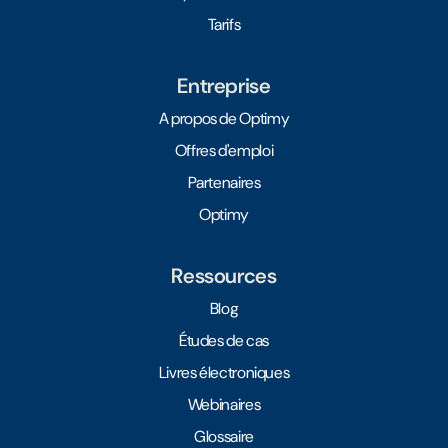
Tarifs
Entreprise
A propos de Optimy
Offres d'emploi
Partenaires
Optimy
Ressources
Blog
Études de cas
Livres électroniques
Webinaires
Glossaire